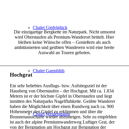
Chalet Gipfelglück
Die einzigartige Bergkette im Naturpark. Nicht umsonst
wird Oberstaufen als Premium-Wanderort betitelt. Hier
bleiben keine Wünsche offen – Genießern als auch
ambitionierten und geübten Wanderern wird eine breite
Auswahl an Touren geboten.
Chalet Gamsblüh
Hochgrat
Ein sehr beliebtes Ausflugs- bzw. Aufstiegsziel ist der
Hausberg von Oberstaufen – der Hochgrat. Mit ca. 1.834
Metern ist er der höchste Gipfel in Oberstaufen und liegt
inmitten des Naturparks Nagelfluhkette. Geübte Wanderer
haben die Möglichkeit über einen Rundweg nach ca. 900
Höhenmeter den Gipfel zu erklimmen und über die
Chalet Weidentraum
Brunnenausscharte wieder abzusteigen. Sehr zu empfehlen
ist auch der alpine Premiumwanderweg Luftiger Grat, der
von der Bergstation am Hochgrat zur Bergstation der