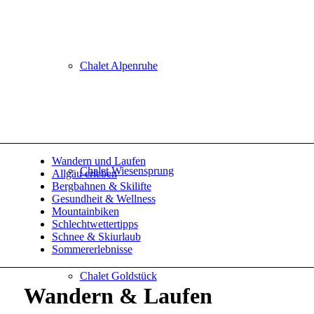
Chalet Alpenruhe
Wandern und Laufen
Chalet Wiesensprung
Allgäu erleben
Bergbahnen & Skilifte
Gesundheit & Wellness
Mountainbiken
Schlechtwettertipps
Schnee & Skiurlaub
Sommererlebnisse
Chalet Goldstück
Wandern
&
Laufen