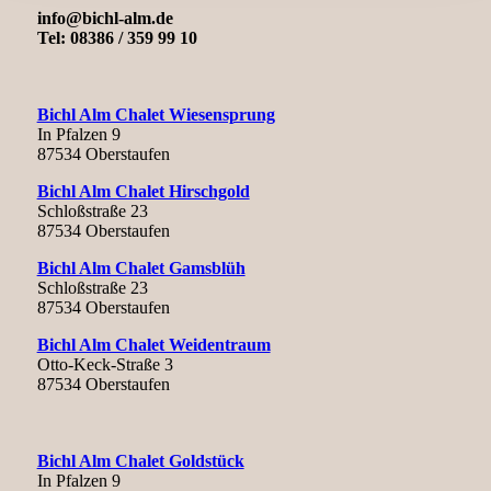
info@bichl-alm.de
Tel: 08386 / 359 99 10
Schnee & Skiurlaub
Bichl Alm Chalet Wiesensprung
In Pfalzen 9
87534 Oberstaufen
Bichl Alm Chalet Hirschgold
Schloßstraße 23
87534 Oberstaufen
Bichl Alm Chalet Gamsblüh
Sommererlebnisse
Schloßstraße 23
87534 Oberstaufen
Bichl Alm Chalet Weidentraum
Otto-Keck-Straße 3
87534 Oberstaufen
Menü
Menü
Bichl Alm Chalet Goldstück
In Pfalzen 9