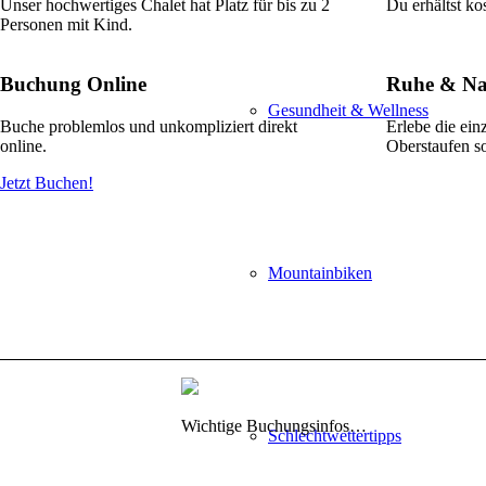
Unser hochwertiges Chalet hat Platz für bis zu 2
Du erhältst ko
Personen mit Kind.
Buchung Online
Ruhe & Na
Gesundheit & Wellness
Buche problemlos und unkompliziert direkt
Erlebe die ein
online.
Oberstaufen 
Jetzt Buchen!
Mountainbiken
Wichtige Buchungsinfos…
Schlechtwettertipps