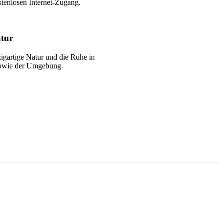
stenlosen Internet-Zugang.
tur
zigartige Natur und die Ruhe in
sowie der Umgebung.