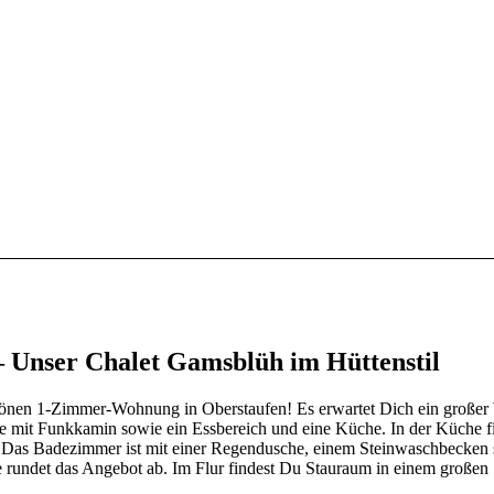
 Unser Chalet Gamsblüh im Hüttenstil
önen 1-Zimmer-Wohnung in Oberstaufen! Es erwartet Dich ein großer
ke mit Funkkamin sowie ein Essbereich und eine Küche. In der Küche fi
. Das Badezimmer ist mit einer Regendusche, einem Steinwaschbecken 
 rundet das Angebot ab. Im Flur findest Du Stauraum in einem große