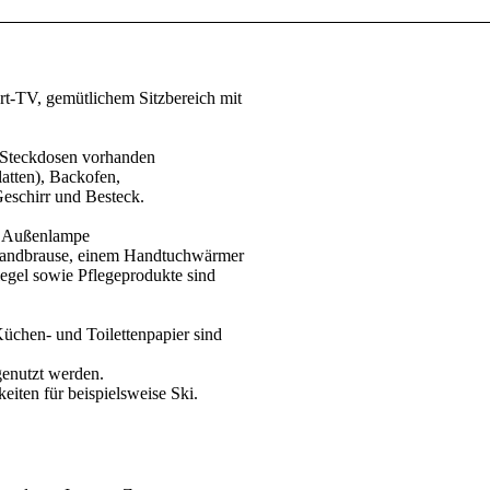
t-TV, gemütlichem Sitzbereich mit
d Steckdosen vorhanden
atten), Backofen,
eschirr und Besteck.
nd Außenlampe
Handbrause, einem Handtuchwärmer
egel sowie Pflegeprodukte sind
üchen- und Toilettenpapier sind
genutzt werden.
eiten für beispielsweise Ski.