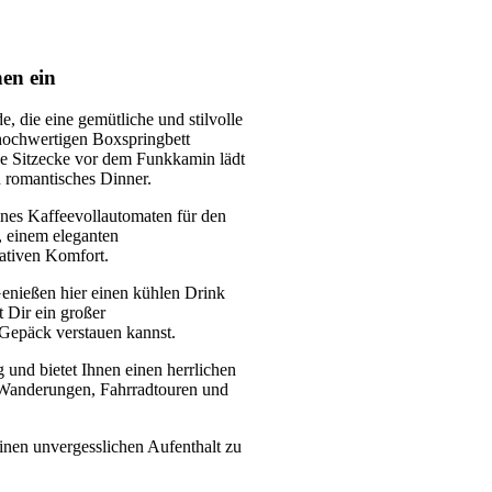
en ein
e, die eine gemütliche und stilvolle
hochwertigen Boxspringbett
che Sitzecke vor dem Funkkamin lädt
n romantisches Dinner.
eines Kaffeevollautomaten für den
, einem eleganten
ativen Komfort.
enießen hier einen kühlen Drink
 Dir ein großer
Gepäck verstauen kannst.
 und bietet Ihnen einen herrlichen
r Wanderungen, Fahrradtouren und
inen unvergesslichen Aufenthalt zu